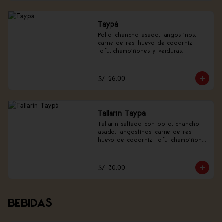
Taypá
Pollo, chancho asado, langostinos, 
carne de res, huevo de codorniz, 
tofu, champiñones y verduras.
S/ 26.00
Tallarín Taypá
Tallarín saltado con pollo, chancho 
asado, langostinos, carne de res, 
huevo de codorniz, tofu, champiñones 
y verduras.
S/ 30.00
BEBIDAS