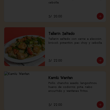
cebolla.
S/ 20.00
Tallarín Saltado
Tallarín saltado con carne a elección, 
brócoli, pimentón, pac choy y cebolla.
S/ 22.00
Kamlú Wantan
Pollo, chancho asado, langostinos, 
huevo de codorniz, piña, nabo 
encurtido y wantanes fritos.
S/ 22.00