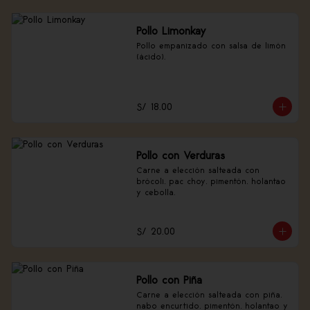
Pollo Limonkay
Pollo empanizado con salsa de limón 
(ácido).
S/ 18.00
Pollo con Verduras
Carne a elección salteada con 
brócoli, pac choy, pimentón, holantao 
y cebolla.
S/ 20.00
Pollo con Piña
Carne a elección salteada con piña, 
nabo encurtido, pimentón, holantao y 