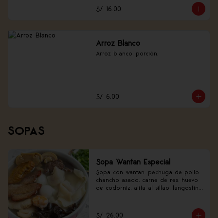
S/ 16.00
Arroz Blanco
Arroz blanco, porción.
S/ 6.00
SOPAS
Sopa Wantan Especial
Sopa con wantan, pechuga de pollo, 
chancho asado, carne de res, huevo 
de codorniz, alita al sillao, langostino 
y verduras.
S/ 26.00