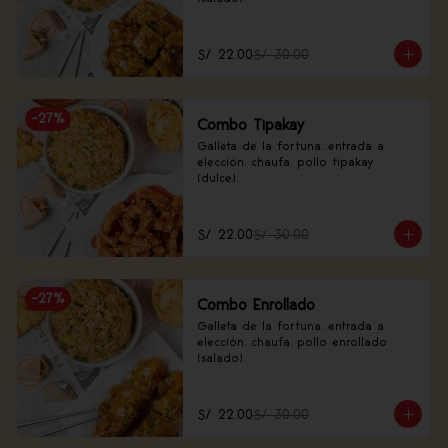
S/ 22.00
S/ 30.00
-
27
%
Combo Tipakay
Galleta de la fortuna, entrada a 
elección, chaufa, pollo tipakay 
(dulce).
S/ 22.00
S/ 30.00
-
27
%
Combo Enrollado
Galleta de la fortuna, entrada a 
elección, chaufa, pollo enrollado 
(salado).
S/ 22.00
S/ 30.00