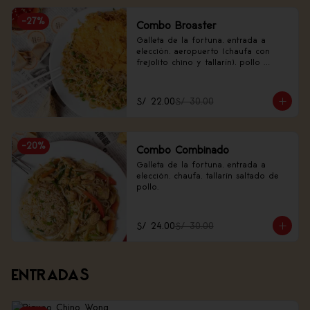
-
27
%
Combo Broaster
Galleta de la fortuna, entrada a 
elección, aeropuerto (chaufa con 
frejolito chino y tallarín), pollo 
broaster.
S/ 22.00
S/ 30.00
-
20
%
Combo Combinado
Galleta de la fortuna, entrada a 
elección, chaufa, tallarín saltado de 
pollo.
S/ 24.00
S/ 30.00
ENTRADAS