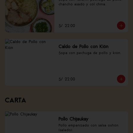
chancho asado y col china.
S/ 22.00
Caldo de Pollo con Kión
Sopa con pechuga de pollo y kión.
S/ 22.00
CARTA
Pollo Chijaukay
Pollo empanizado con salsa ostión 
(salado).