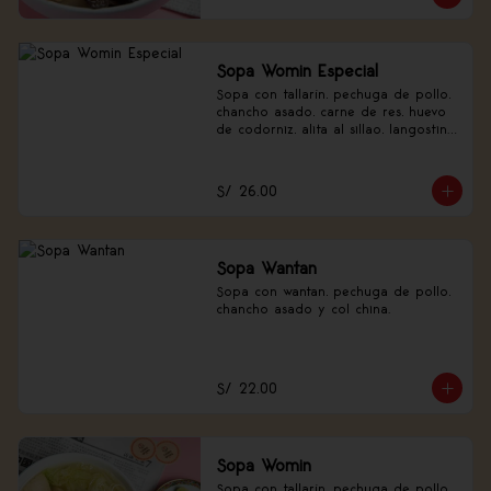
Sopa Womin Especial
Sopa con tallarín, pechuga de pollo, 
chancho asado, carne de res, huevo 
de codorniz, alita al sillao, langostino 
y verduras.
S/ 26.00
Sopa Wantan
Sopa con wantan, pechuga de pollo, 
chancho asado y col china.
S/ 22.00
Sopa Womin
Sopa con tallarín, pechuga de pollo, 