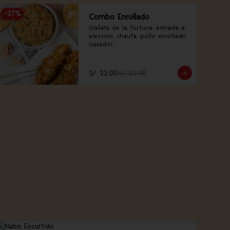
-
27
%
Combo Enrollado
Galleta de la fortuna, entrada a 
elección, chaufa, pollo enrollado 
(salado).
S/ 22.00
S/ 30.00