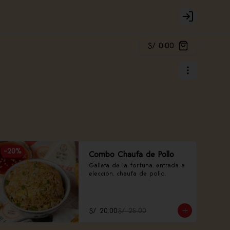
Login
S/ 0.00
-
20
%
Combo Chaufa de Pollo
Galleta de la fortuna, entrada a 
elección, chaufa de pollo.
S/ 20.00
S/ 25.00