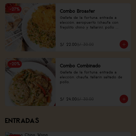
-
27
%
Combo Broaster
Galleta de la fortuna, entrada a 
elección, aeropuerto (chaufa con 
frejolito chino y tallarín), pollo 
broaster.
S/ 22.00
S/ 30.00
-
20
%
Combo Combinado
Galleta de la fortuna, entrada a 
elección, chaufa, tallarín saltado de 
pollo.
S/ 24.00
S/ 30.00
ENTRADAS