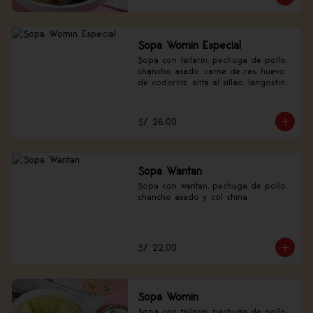
Sopa Womin Especial
Sopa con tallarín, pechuga de pollo, 
chancho asado, carne de res, huevo 
de codorniz, alita al sillao, langostino 
y verduras.
S/ 26.00
Sopa Wantan
Sopa con wantan, pechuga de pollo, 
chancho asado y col china.
S/ 22.00
Sopa Womin
Sopa con tallarín, pechuga de pollo, 