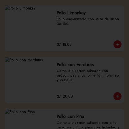
Pollo Limonkay
Pollo empanizado con salsa de limón 
(ácido).
S/ 18.00
Pollo con Verduras
Carne a elección salteada con 
brócoli, pac choy, pimentón, holantao 
y cebolla.
S/ 20.00
Pollo con Piña
Carne a elección salteada con piña, 
nabo encurtido, pimentón, holantao y 