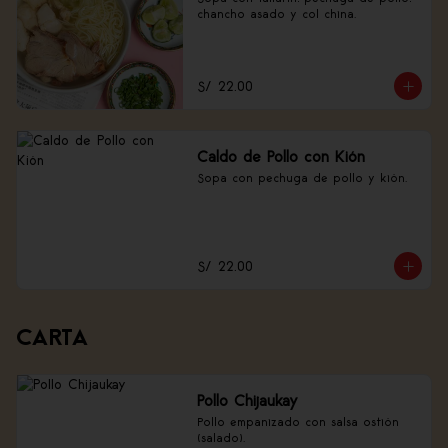
chancho asado y col china.
S/ 22.00
Caldo de Pollo con Kión
Sopa con pechuga de pollo y kión.
S/ 22.00
CARTA
Pollo Chijaukay
Pollo empanizado con salsa ostión 
(salado).