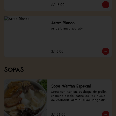
S/ 16.00
Arroz Blanco
Arroz blanco, porción.
S/ 6.00
SOPAS
Sopa Wantan Especial
Sopa con wantan, pechuga de pollo, 
chancho asado, carne de res, huevo 
de codorniz, alita al sillao, langostino 
y verduras.
S/ 26.00