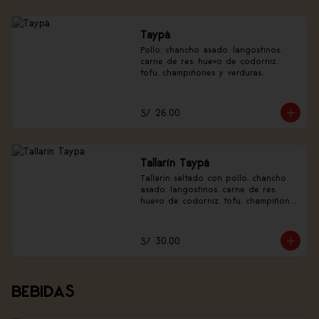
Taypá
Pollo, chancho asado, langostinos, 
carne de res, huevo de codorniz, 
tofu, champiñones y verduras.
S/ 26.00
Tallarín Taypá
Tallarín saltado con pollo, chancho 
asado, langostinos, carne de res, 
huevo de codorniz, tofu, champiñones 
y verduras.
S/ 30.00
BEBIDAS