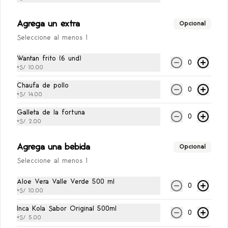
S/ 1.00
Agrega un extra
Opcional
Seleccione al menos 1
Sillao
Wantan frito (6 und)
Sillao, 1.5 oz
0
+
S/ 10.00
Chaufa de pollo
0
+
S/ 14.00
S/ 1.00
Galleta de la fortuna
0
+
S/ 2.00
Agrega una bebida
Opcional
Seleccione al menos 1
Aloe Vera Valle Verde 500 ml
0
+
S/ 10.00
Inca Kola Sabor Original 500ml
0
+
S/ 5.00