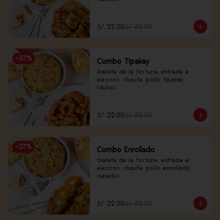
S/ 22.00
S/ 30.00
-
27
%
Combo Tipakay
Galleta de la fortuna, entrada a 
elección, chaufa, pollo tipakay 
(dulce).
S/ 22.00
S/ 30.00
-
27
%
Combo Enrollado
Galleta de la fortuna, entrada a 
elección, chaufa, pollo enrollado 
(salado).
S/ 22.00
S/ 30.00