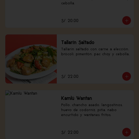
cebolla.
S/ 20.00
Tallarín Saltado
Tallarín saltado con carne a elección, 
brócoli, pimentón, pac choy y cebolla.
S/ 22.00
Kamlú Wantan
Pollo, chancho asado, langostinos, 
huevo de codorniz, piña, nabo 
encurtido y wantanes fritos.
S/ 22.00