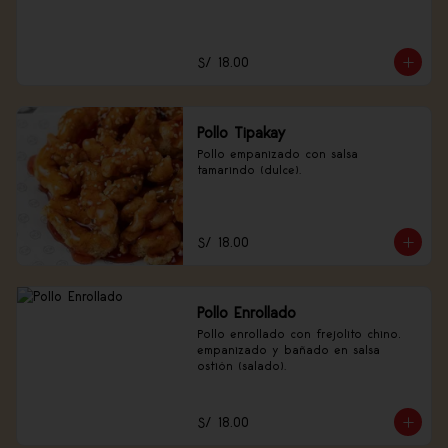
S/ 18.00
Pollo Tipakay
Pollo empanizado con salsa 
tamarindo (dulce).
S/ 18.00
Pollo Enrollado
Pollo enrollado con frejolito chino, 
empanizado y bañado en salsa 
ostión (salado).
S/ 18.00