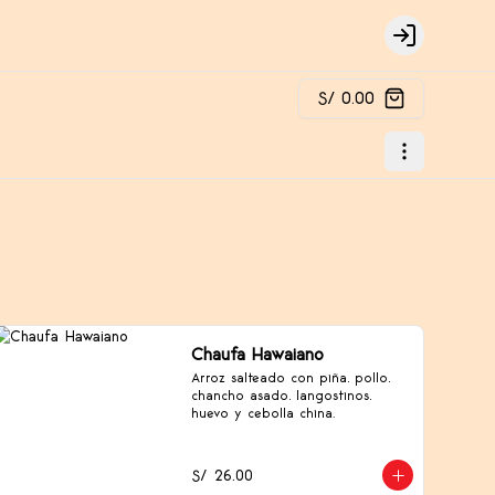
Login
S/ 0.00
Chaufa Hawaiano
Arroz salteado con piña, pollo, 
chancho asado, langostinos, 
huevo y cebolla china.
S/ 26.00