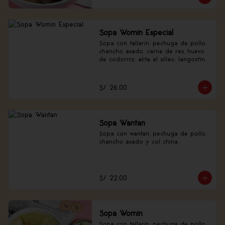
Sopa Womin Especial
Sopa con tallarín, pechuga de pollo, 
chancho asado, carne de res, huevo 
de codorniz, alita al sillao, langostino 
y verduras.
S/ 26.00
Sopa Wantan
Sopa con wantan, pechuga de pollo, 
chancho asado y col china.
S/ 22.00
Sopa Womin
Sopa con tallarín, pechuga de pollo, 