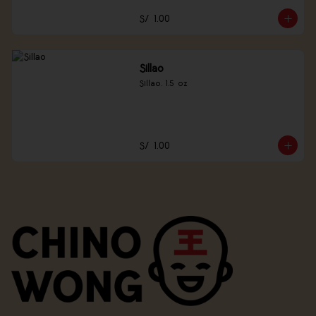
S/ 1.00
Sillao
Sillao, 1.5 oz
S/ 1.00