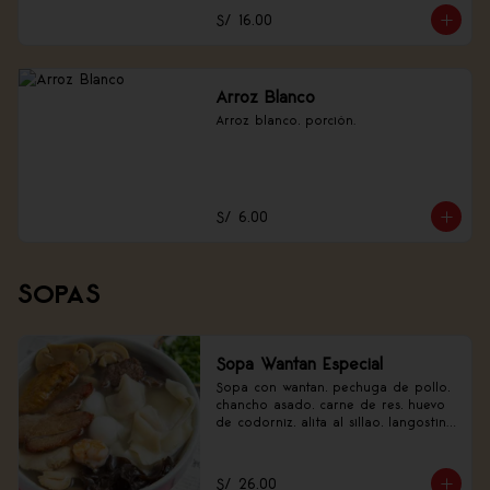
S/ 16.00
Arroz Blanco
Arroz blanco, porción.
S/ 6.00
SOPAS
Sopa Wantan Especial
Sopa con wantan, pechuga de pollo, 
chancho asado, carne de res, huevo 
de codorniz, alita al sillao, langostino 
y verduras.
S/ 26.00