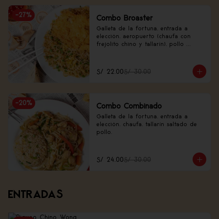
-
27
%
Combo Broaster
Galleta de la fortuna, entrada a 
elección, aeropuerto (chaufa con 
frejolito chino y tallarín), pollo 
broaster.
S/ 22.00
S/ 30.00
-
20
%
Combo Combinado
Galleta de la fortuna, entrada a 
elección, chaufa, tallarín saltado de 
pollo.
S/ 24.00
S/ 30.00
ENTRADAS