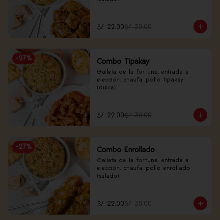
S/ 22.00
S/ 30.00
-
27
%
Combo Tipakay
Galleta de la fortuna, entrada a 
elección, chaufa, pollo tipakay 
(dulce).
S/ 22.00
S/ 30.00
-
27
%
Combo Enrollado
Galleta de la fortuna, entrada a 
elección, chaufa, pollo enrollado 
(salado).
S/ 22.00
S/ 30.00