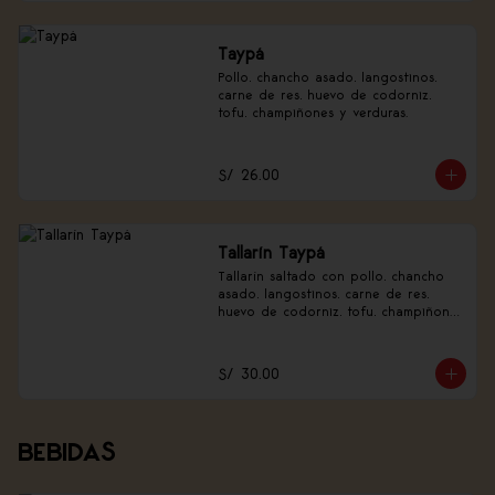
Taypá
Pollo, chancho asado, langostinos, 
carne de res, huevo de codorniz, 
tofu, champiñones y verduras.
S/ 26.00
Tallarín Taypá
Tallarín saltado con pollo, chancho 
asado, langostinos, carne de res, 
huevo de codorniz, tofu, champiñones 
y verduras.
S/ 30.00
BEBIDAS