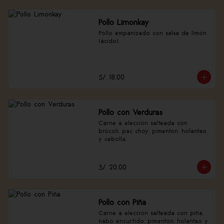
Pollo Limonkay
Pollo empanizado con salsa de limón 
(ácido).
S/ 18.00
Pollo con Verduras
Carne a elección salteada con 
brócoli, pac choy, pimentón, holantao 
y cebolla.
S/ 20.00
Pollo con Piña
Carne a elección salteada con piña, 
nabo encurtido, pimentón, holantao y 