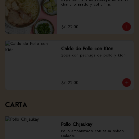
chancho asado y col china.
S/ 22.00
Caldo de Pollo con Kión
Sopa con pechuga de pollo y kión.
S/ 22.00
CARTA
Pollo Chijaukay
Pollo empanizado con salsa ostión 
(salado).