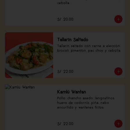
cebolla.
S/ 20.00
Tallarín Saltado
Tallarín saltado con carne a elección, 
brócoli, pimentón, pac choy y cebolla.
S/ 22.00
Kamlú Wantan
Pollo, chancho asado, langostinos, 
huevo de codorniz, piña, nabo 
encurtido y wantanes fritos.
S/ 22.00