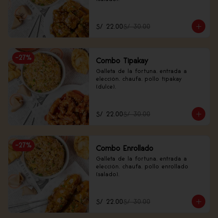
S/ 22.00
S/ 30.00
-
27
%
Combo Tipakay
Galleta de la fortuna, entrada a 
elección, chaufa, pollo tipakay 
(dulce).
S/ 22.00
S/ 30.00
-
27
%
Combo Enrollado
Galleta de la fortuna, entrada a 
elección, chaufa, pollo enrollado 
(salado).
S/ 22.00
S/ 30.00