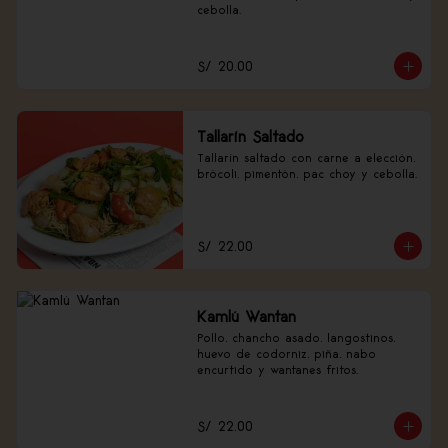
cebolla.
S/ 20.00
Tallarín Saltado
Tallarín saltado con carne a elección, 
brócoli, pimentón, pac choy y cebolla.
S/ 22.00
Kamlú Wantan
Pollo, chancho asado, langostinos, 
huevo de codorniz, piña, nabo 
encurtido y wantanes fritos.
S/ 22.00