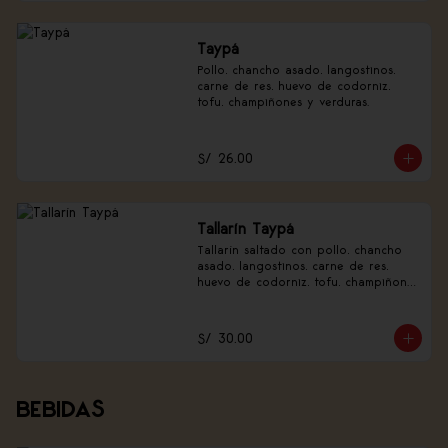
Taypá
Pollo, chancho asado, langostinos, 
carne de res, huevo de codorniz, 
tofu, champiñones y verduras.
S/ 26.00
Tallarín Taypá
Tallarín saltado con pollo, chancho 
asado, langostinos, carne de res, 
huevo de codorniz, tofu, champiñones 
y verduras.
S/ 30.00
BEBIDAS