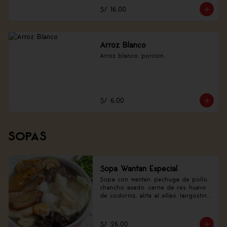
S/ 16.00
Arroz Blanco
Arroz blanco, porción.
S/ 6.00
SOPAS
Sopa Wantan Especial
Sopa con wantan, pechuga de pollo, 
chancho asado, carne de res, huevo 
de codorniz, alita al sillao, langostino 
y verduras.
S/ 26.00