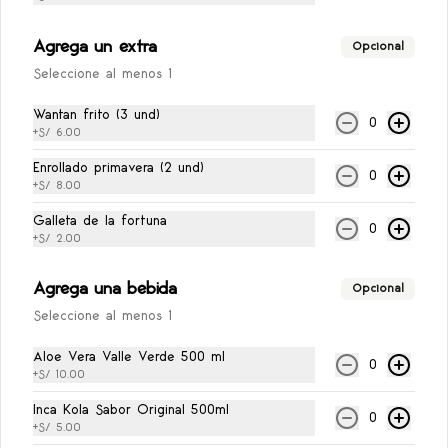
S/ 1.00
Agrega un extra
Opcional
Seleccione al menos 1
Sillao
Wantan frito (3 und)
Sillao, 1.5 oz
0
+
S/ 6.00
Enrollado primavera (2 und)
0
+
S/ 8.00
S/ 1.00
Galleta de la fortuna
0
+
S/ 2.00
Agrega una bebida
Opcional
Seleccione al menos 1
Aloe Vera Valle Verde 500 ml
0
+
S/ 10.00
Inca Kola Sabor Original 500ml
0
+
S/ 5.00