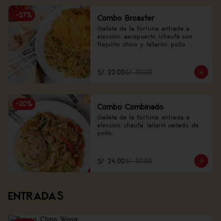
-
27
%
Combo Broaster
Galleta de la fortuna, entrada a 
elección, aeropuerto (chaufa con 
frejolito chino y tallarín), pollo 
broaster.
S/ 22.00
S/ 30.00
-
20
%
Combo Combinado
Galleta de la fortuna, entrada a 
elección, chaufa, tallarín saltado de 
pollo.
S/ 24.00
S/ 30.00
ENTRADAS