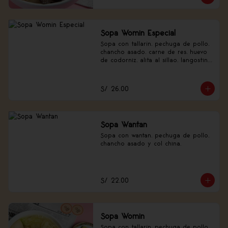
Sopa Womin Especial
Sopa con tallarín, pechuga de pollo, 
chancho asado, carne de res, huevo 
de codorniz, alita al sillao, langostino 
y verduras.
S/ 26.00
Sopa Wantan
Sopa con wantan, pechuga de pollo, 
chancho asado y col china.
S/ 22.00
Sopa Womin
Sopa con tallarín, pechuga de pollo, 