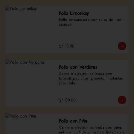
Pollo Limonkay
Pollo empanizado con salsa de limón 
(ácido).
S/ 18.00
Pollo con Verduras
Carne a elección salteada con 
brócoli, pac choy, pimentón, holantao 
y cebolla.
S/ 20.00
Pollo con Piña
Carne a elección salteada con piña, 
nabo encurtido, pimentón, holantao y 