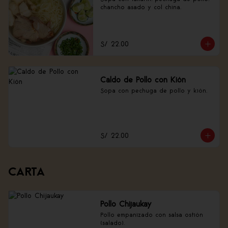
chancho asado y col china.
S/ 22.00
Caldo de Pollo con Kión
Sopa con pechuga de pollo y kión.
S/ 22.00
CARTA
Pollo Chijaukay
Pollo empanizado con salsa ostión 
(salado).